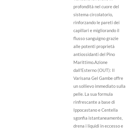
profondità nel cuore del
sistema circolatorio,
rinforzando le pareti dei
capillari e migliorando il
flusso sanguigno grazie
alle potenti proprietà
antiossidanti del Pino
Marittimo.Azione
dall'Esterno (OUT): Il
Varisana Gel Gambe offre
un sollievo immediato sulla
pelle. La sua formula
rinfrescante a base di
Ippocastano e Centella
sgonfia istantaneamente,
drena i liquidi in eccesso e