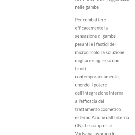
nelle gambe
Per combattere
efficacemente la
sensazione di gambe
pesanti e i fastidi del
microcircolo, la soluzione
migliore è agire su due
fronti
contemporaneamente,
unendo il potere
dell'integrazione interna
all'efficacia del
trattamento cosmetico
esterno:Azione dall'Interno
(IN): Le compresse
Varisana lavorano in