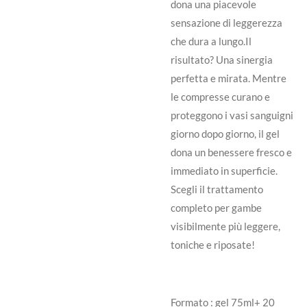
dona una piacevole
sensazione di leggerezza
che dura a lungo.Il
risultato? Una sinergia
perfetta e mirata. Mentre
le compresse curano e
proteggono i vasi sanguigni
giorno dopo giorno, il gel
dona un benessere fresco e
immediato in superficie.
Scegli il trattamento
completo per gambe
visibilmente più leggere,
toniche e riposate!
Formato : gel 75ml+ 20