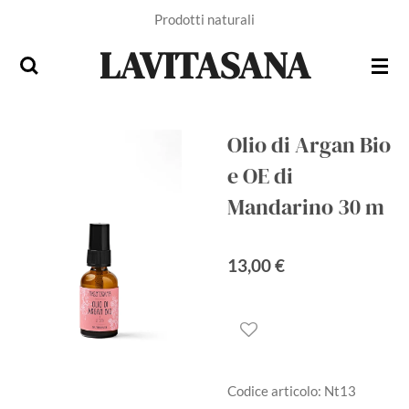
Prodotti naturali
Vai
al
LAVITASANA
contenuto
principale
Olio di Argan Bio
e OE di
Mandarino 30 m
13,00 €
Codice articolo:
Nt13