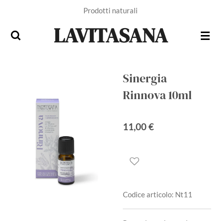
Prodotti naturali
Vai
al
LAVITASANA
contenuto
principale
Sinergia
Rinnova 10ml
11,00 €
Codice articolo:
Nt11