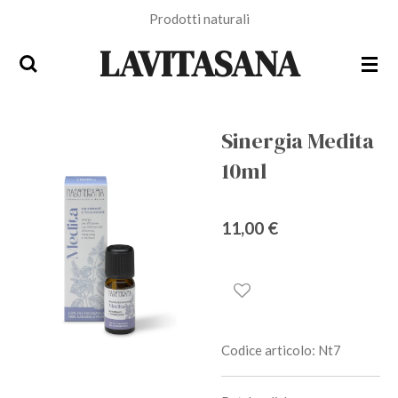
Prodotti naturali
Vai
al
LAVITASANA
contenuto
principale
Sinergia Medita
10ml
11,00 €
Codice articolo:
Nt7