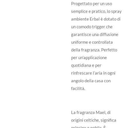
Progettato per un uso
semplice e pratico, lo spray
ambiente Erbal è dotato di
un comodo trigger che
garantisce una diffusione
uniforme e controllata
della fragranza. Perfetto
per un’applicazione
quotidiana e per
rinfrescare l’aria in ogni
angolo della casa con
facilità.
La fragranza Mael, di
origini celtiche, significa
principe o nobile. È