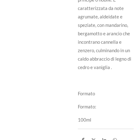
caratterizzata da note
agrumate, aldeidate e
speziate, con mandarino,
bergamotto e arancio che
incontrano cannella e
zenzero, culminando in un
caldo abbraccio di legno di
cedro e vaniglia .
Formato
Formato:
100ml