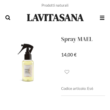
Prodotti naturali
Vai
al
LAVITASANA
contenuto
principale
Spray MAEL
14,00 €
Codice articolo:
Es6