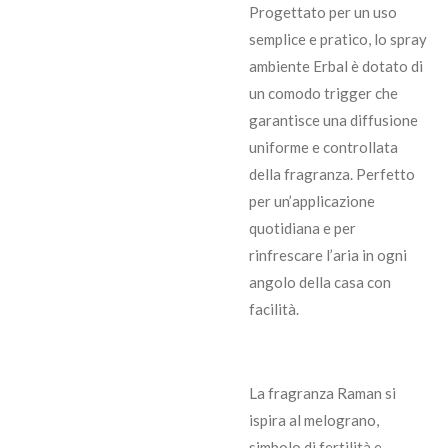
Progettato per un uso
semplice e pratico, lo spray
ambiente Erbal è dotato di
un comodo trigger che
garantisce una diffusione
uniforme e controllata
della fragranza. Perfetto
per un’applicazione
quotidiana e per
rinfrescare l’aria in ogni
angolo della casa con
facilità.
La fragranza Raman si
ispira al melograno,
simbolo di fertilità e