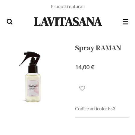
Prodotti naturali
Vai
al
LAVITASANA
contenuto
principale
Spray RAMAN
14,00 €
Codice articolo:
Es3