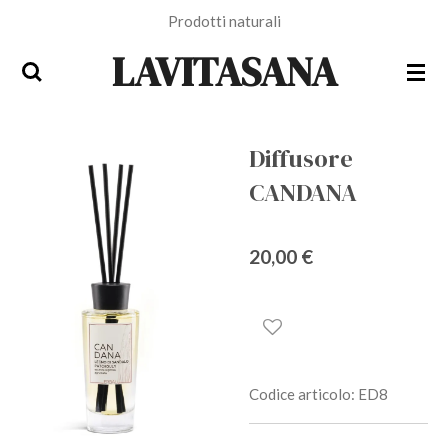
Prodotti naturali
Vai
al
LAVITASANA
contenuto
principale
Diffusore
CANDANA
20,00 €
Codice articolo:
ED8