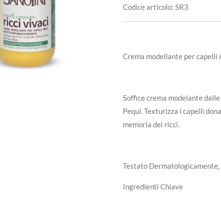
Codice articolo:
SR3
Crema modellante per capelli r
Soffice crema modelante dalle p
Pequi. Texturizza i capelli don
memoria dei ricci.
Testato Dermatologicamente, 
Ingredienti Chiave