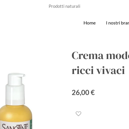
Prodotti naturali
Home
I nostri br
Crema model
ricci vivaci
26,00 €