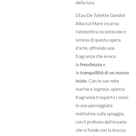
della luce.
L'Eau De Toilette Gandini
Alba sul Mare incarna
l'atmosfera incantevole e
serena di questa opera
d'arte, offrendo una
fragranza che evoca
la
freschezza
e
la
tranquillità di un nuovo
inizio
. Con le sue note
marine e legnose, questa
fragranza trasporta i sensi
in una passeggiata
mattutina sulla spiaggia,
con il profumo dell'oceano
che si fonde con la brezza