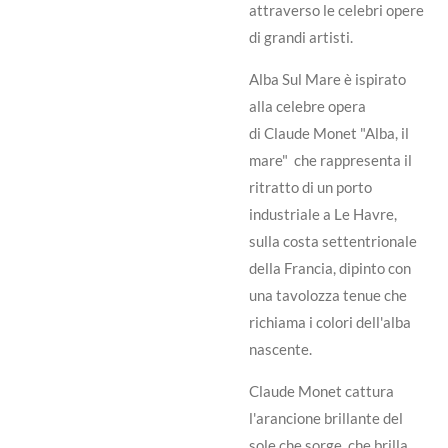
attraverso le celebri opere
di grandi artisti.
Alba Sul Mare è ispirato
alla celebre opera
di
Claude Monet
"Alba, il
mare" che rappresenta il
ritratto di un porto
industriale a Le Havre,
sulla costa settentrionale
della Francia, dipinto con
una tavolozza tenue che
richiama i colori dell'alba
nascente.
Claude Monet cattura
l'arancione brillante del
sole che sorge, che brilla