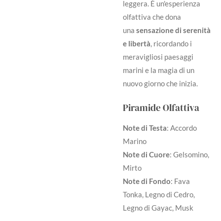
leggera. È un'esperienza
olfattiva che dona
una
sensazione di serenità
e libertà
, ricordando i
meravigliosi paesaggi
marini e la magia di un
nuovo giorno che inizia.
Piramide Olfattiva
Note di Testa
: Accordo
Marino
Note di Cuore
: Gelsomino,
Mirto
Note di Fondo
: Fava
Tonka, Legno di Cedro,
Legno di Gayac, Musk