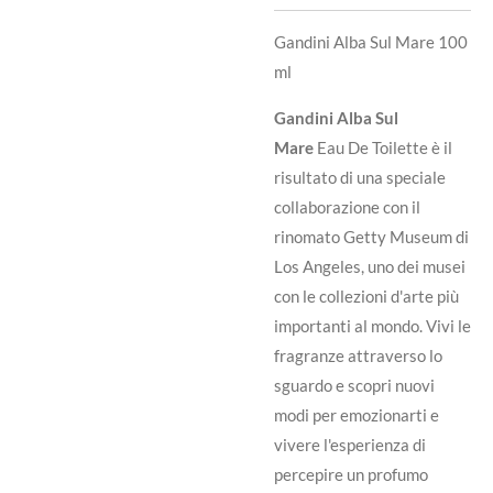
Gandini Alba Sul Mare 100
ml
Gandini Alba Sul
Mare
Eau De Toilette è il
risultato di una speciale
collaborazione con il
rinomato Getty Museum di
Los Angeles, uno dei musei
con le collezioni d'arte più
importanti al mondo. Vivi le
fragranze attraverso lo
sguardo e scopri nuovi
modi per emozionarti e
vivere l'esperienza di
percepire un profumo