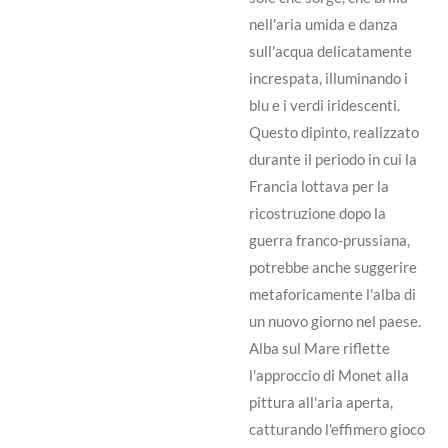
nell'aria umida e danza
sull'acqua delicatamente
increspata, illuminando i
blu e i verdi iridescenti.
Questo dipinto, realizzato
durante il periodo in cui la
Francia lottava per la
ricostruzione dopo la
guerra franco-prussiana,
potrebbe anche suggerire
metaforicamente l'alba di
un nuovo giorno nel paese.
Alba sul Mare riflette
l'approccio di Monet alla
pittura all'aria aperta,
catturando l'effimero gioco