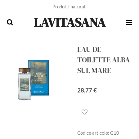
Prodotti naturali
Vai
al
LAVITASANA
contenuto
principale
EAU DE
TOILETTE ALBA
SUL MARE
28,77 €
Codice articolo:
G10