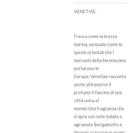
VENETIAE
Fresca come la brezza
marina, sensuale come le
spezie orientali che i
mercanti della Serenissima
portarono in
Europa: Venetiae racconta
anche attraverso il
profumo il fascino di una
città unica al
mondo.Una fragranza che
si apre con note iodate e
agrumate (bergamotto e
limone), si evolve in aromi