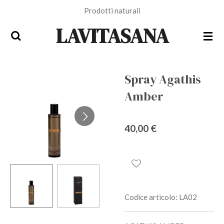
Prodotti naturali
Vai
al
LAVITASANA
contenuto
principale
Spray Agathis
Amber
40,00 €
Codice articolo:
LA02