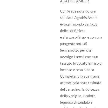
AGATHIS AMBER
Con le sue note dolci e
speziate Agathis Amber
evoca il mondo barocco
delle corti, ricco
e sfarzoso. Si apre con una
pungente nota di
bergamotto per che
avvolge i sensi, come un
tessuto broccato intriso di
incenso e rosa bianca.
Completano la sua trama
aromaticala nota resinata
del benzoino, la dolcezza
della vaniglia, il calore
legnoso di sandalo e