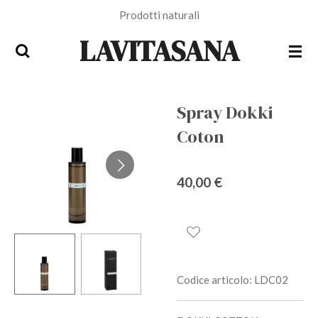
Prodotti naturali
Vai
al
LAVITASANA
contenuto
principale
Spray Dokki
Coton
40,00 €
Codice articolo:
LDC02