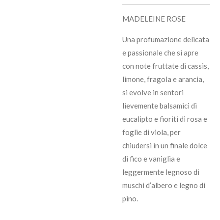
MADELEINE ROSE
Una profumazione delicata
e passionale che si apre
con note fruttate di cassis,
limone, fragola e arancia,
si evolve in sentori
lievemente balsamici di
eucalipto e fioriti di rosa e
foglie di viola, per
chiudersi in un finale dolce
di fico e vaniglia e
leggermente legnoso di
muschi d’albero e legno di
pino.