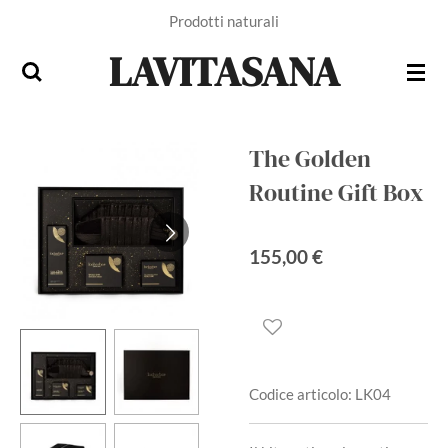
Prodotti naturali
Vai
al
LAVITASANA
contenuto
principale
The Golden
Routine Gift Box
155,00 €
Codice articolo:
LK04