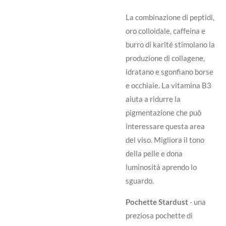
La combinazione di peptidi,
oro colloidale, caffeina e
burro di karité stimolano la
produzione di collagene,
idratano e sgonfiano borse
e occhiaie. La vitamina B3
aiuta a ridurre la
pigmentazione che può
interessare questa area
del viso. Migliora il tono
della pelle e dona
luminosità aprendo lo
sguardo.
Pochette Stardust
- una
preziosa pochette di