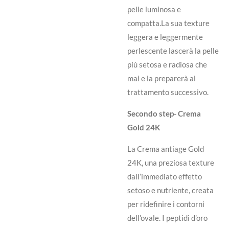
pelle luminosa e
compatta.La sua texture
leggera e leggermente
perlescente lascerà la pelle
più setosa e radiosa che
mai e la preparerà al
trattamento successivo.
Secondo step- Crema
Gold 24K
La Crema antiage Gold
24K, una preziosa texture
dall’immediato effetto
setoso e nutriente, creata
per ridefinire i contorni
dell’ovale. I peptidi d’oro