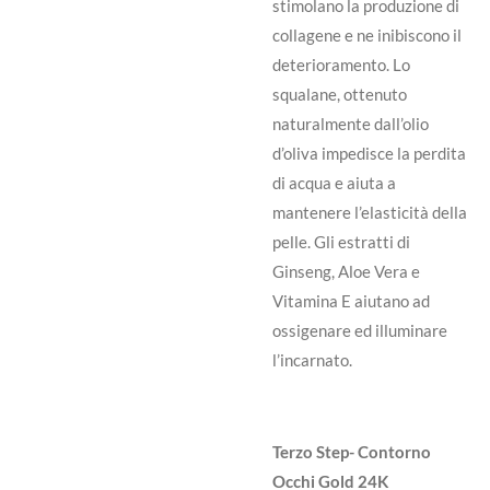
stimolano la produzione di
collagene e ne inibiscono il
deterioramento. Lo
squalane, ottenuto
naturalmente dall’olio
d’oliva impedisce la perdita
di acqua e aiuta a
mantenere l’elasticità della
pelle. Gli estratti di
Ginseng, Aloe Vera e
Vitamina E aiutano ad
ossigenare ed illuminare
l’incarnato.
Terzo Step- Contorno
Occhi Gold 24K