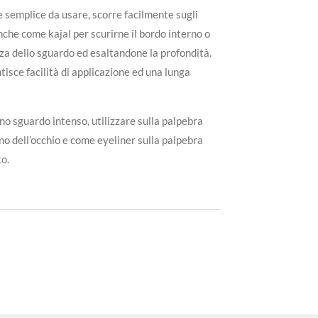
semplice da usare, scorre facilmente sugli
nche come kajal per scurirne il bordo interno o
zza dello sguardo ed esaltandone la profondità.
isce facilità di applicazione ed una lunga
sguardo intenso, utilizzare sulla palpebra
erno dell’occhio e come eyeliner sulla palpebra
o.