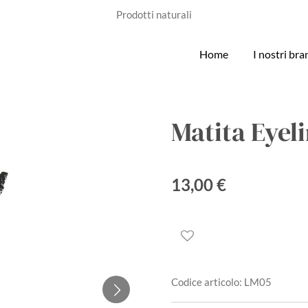
Prodotti naturali
Home
I nostri br
Matita Eyel
13,00 €
Codice articolo:
LM05