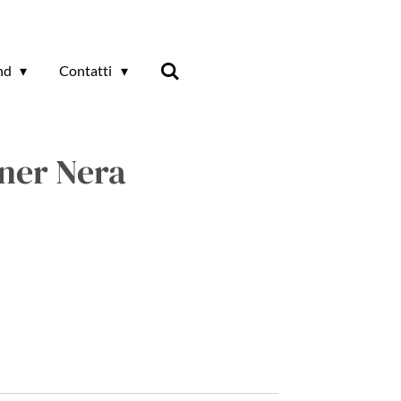
and
Contatti
iner Nera