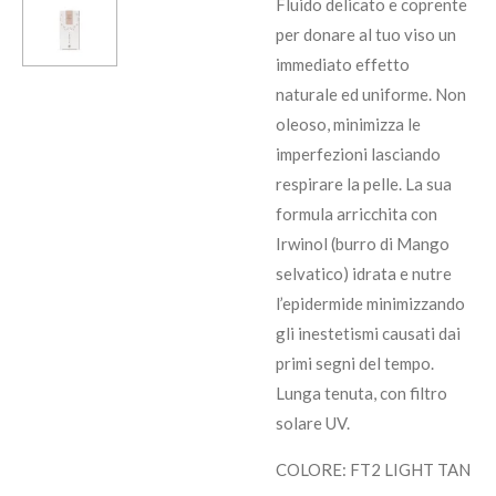
Fluido delicato e coprente
per donare al tuo viso un
immediato effetto
naturale ed uniforme. Non
oleoso, minimizza le
imperfezioni lasciando
respirare la pelle. La sua
formula arricchita con
Irwinol (burro di Mango
selvatico) idrata e nutre
l’epidermide minimizzando
gli inestetismi causati dai
primi segni del tempo.
Lunga tenuta, con filtro
solare UV.
COLORE: FT2 LIGHT TAN