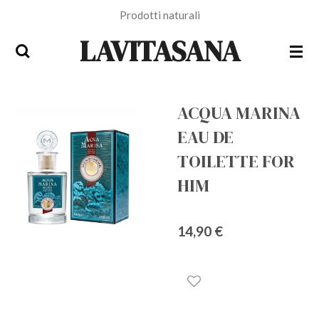
Prodotti naturali
Vai
al
LAVITASANA
contenuto
principale
ACQUA MARINA
EAU DE
TOILETTE FOR
HIM
14,90 €