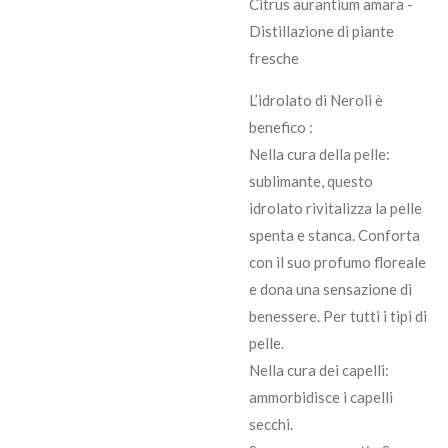
Citrus aurantium amara -
Distillazione di piante
fresche
L’idrolato di Neroli è
benefico :
Nella cura della pelle:
sublimante, questo
idrolato rivitalizza la pelle
spenta e stanca. Conforta
con il suo profumo floreale
e dona una sensazione di
benessere. Per tutti i tipi di
pelle.
Nella cura dei capelli:
ammorbidisce i capelli
secchi.