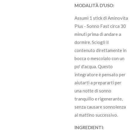
MODALITÀ D’USO:
Assumi 1 stick di Aminovita
Plus - Sonno Fast circa 30
minuti prima di andare a
dormire. Sciogli il
contenuto direttamente in
bocca o mescolalo con un
po' d'acqua. Questo
integratore è pensato per
aiutarti a prepararti per
una notte di sonno
tranquillo e rigenerante,
senza causare sonnolenza
al mattino successivo.
INGREDIENTI: