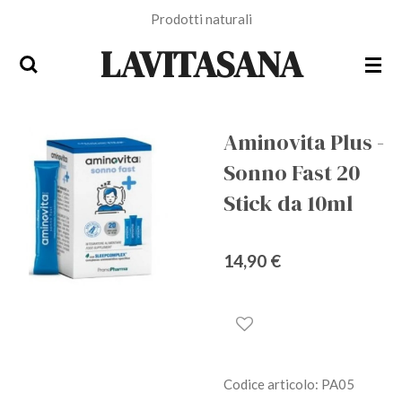
Prodotti naturali
Vai
al
LAVITASANA
contenuto
principale
Aminovita Plus -
Sonno Fast 20
Stick da 10ml
14,90 €
Codice articolo:
PA05