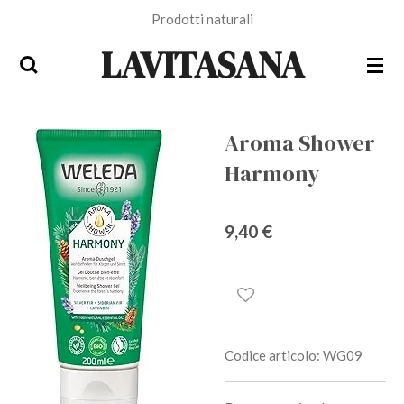
Prodotti naturali
Vai
al
LAVITASANA
contenuto
principale
Aroma Shower
Harmony
9,40 €
Codice articolo:
WG09