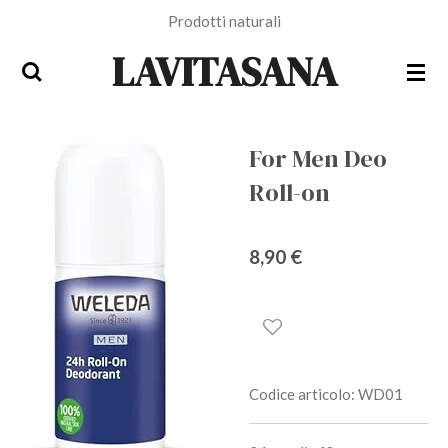
Prodotti naturali
Vai
al
LAVITASANA
contenuto
principale
For Men Deo
Roll-on
8,90 €
Codice articolo:
WD01