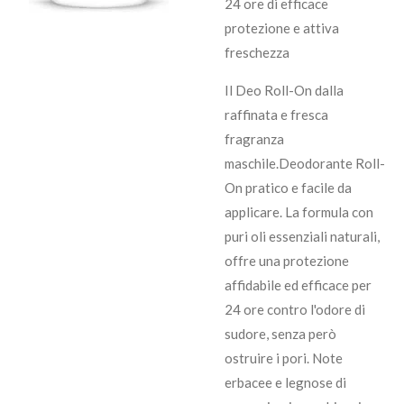
24 ore di efficace
protezione e attiva
freschezza
Il Deo Roll-On dalla
raffinata e fresca
fragranza
maschile.
Deodorante Roll-
On pratico e facile da
applicare. La formula con
puri oli essenziali naturali,
offre una protezione
affidabile ed efficace per
24 ore contro l'odore di
sudore, senza però
ostruire i pori. Note
erbacee e legnose di