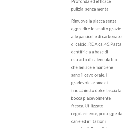
Profonda ed efficace
pulizia, senza menta
Rimuove la placca senza
aggredire lo smalto grazie
alle particelle di carbonato
di calcio. RDA ca. 45.Pasta
dentifricia a base di
estratto di calendula bio
che lenisce e mantiene
sano il cavo orale. Il
gradevole aroma di
finocchietto dolce lascia la
bocca piacevolmente
fresca. Utilizzato
regolarmente, protegge da
carie ed irritazioni