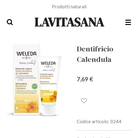
Prodotti naturali
Vai
al
LAVITASANA
contenuto
principale
Dentifricio
Calendula
7,69 €
Codice articolo:
0244