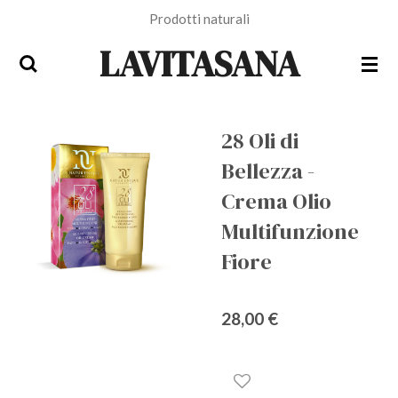
Prodotti naturali
Vai
al
LAVITASANA
contenuto
principale
28 Oli di
Bellezza -
Crema Olio
Multifunzione
Fiore
28,00 €