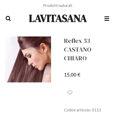
Prodotti naturali
Vai
al
LAVITASANA
contenuto
principale
Reflex 53
CASTANO
CHIARO
15,00 €
Codice articolo:
0113