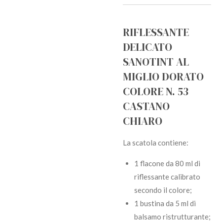
RIFLESSANTE
DELICATO
SANOTINT AL
MIGLIO DORATO
COLORE N. 53
CASTANO
CHIARO
La scatola contiene:
1 flacone da 80 ml di
riflessante calibrato
secondo il colore;
1 bustina da 5 ml di
balsamo ristrutturante;