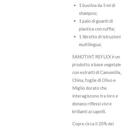
1 bustina da 5 ml di
shampoo;
1 paio di guanti di
plastica con cuffia;
1 libretto di istruzioni
multilingua;
SANOTINT REFLEX è un
prodotto a base vegetale
con estratti di Camomilla,
China, foglie di Olivo e
Miglio dorato che
interagiscono tra loro e
donano riflessi vivi e
brillanti ai capelli.
Copre circa il 20% dei