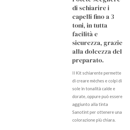
di schiarire i
capelli fino a 3
toni, in tutta
facilità e
sicurezza, grazie
alla dolcezza del
preparato.
Il Kit schiarente permette
di creare mèches e colpi di
sole in tonalità calde e
dorate, oppure può essere
aggiunto alla tinta
Sanotint per ottenere una
colorazione più chiara.