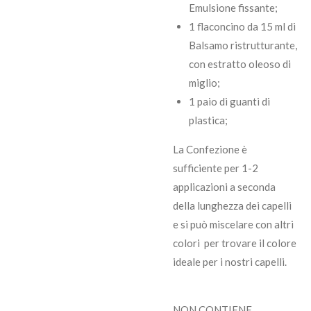
Emulsione fissante;
1 flaconcino da 15 ml di
Balsamo ristrutturante,
con estratto oleoso di
miglio;
1 paio di guanti di
plastica;
La Confezione è
sufficiente per 1-2
applicazioni a seconda
della lunghezza dei capelli
e si può miscelare con altri
colori per trovare il colore
ideale per i nostri capelli.
NON CONTIENE