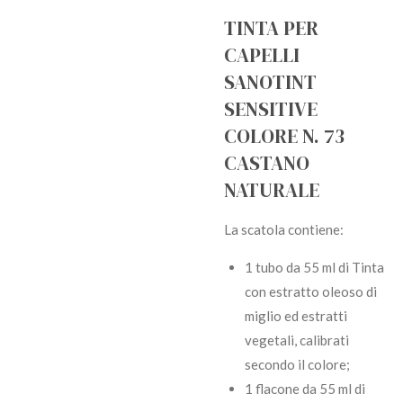
TINTA PER
CAPELLI
SANOTINT
SENSITIVE
COLORE N. 73
CASTANO
NATURALE
La scatola contiene:
1 tubo da 55 ml di Tinta
con estratto oleoso di
miglio ed estratti
vegetali, calibrati
secondo il colore;
1 flacone da 55 ml di