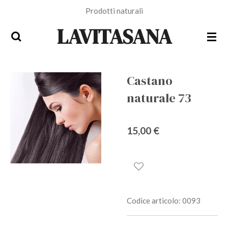
Prodotti naturali
Vai
al
LAVITASANA
contenuto
principale
Castano
naturale 73
15,00 €
Codice articolo:
0093