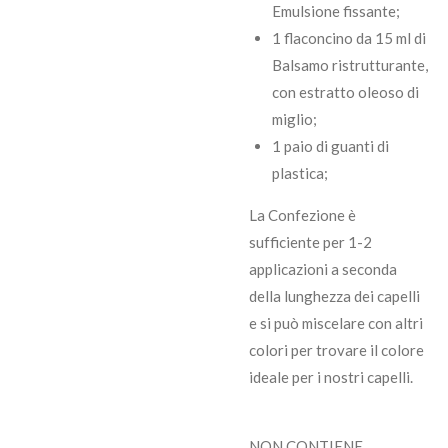
Emulsione fissante;
1 flaconcino da 15 ml di
Balsamo ristrutturante,
con estratto oleoso di
miglio;
1 paio di guanti di
plastica;
La Confezione è
sufficiente per 1-2
applicazioni a seconda
della lunghezza dei capelli
e si può miscelare con altri
colori per trovare il colore
ideale per i nostri capelli.
NON CONTIENE