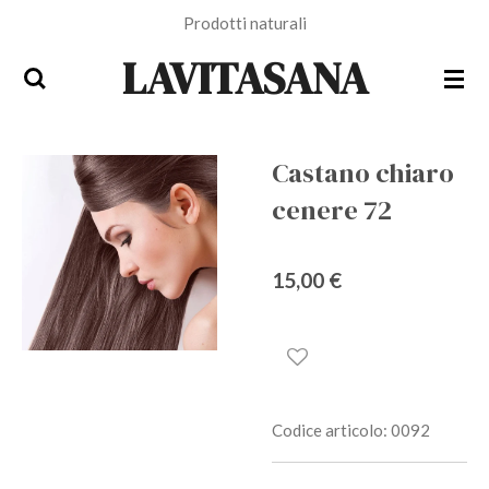
Prodotti naturali
Vai
al
LAVITASANA
contenuto
principale
Castano chiaro
cenere 72
15,00 €
Codice articolo:
0092