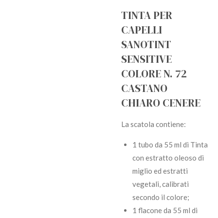
TINTA PER
CAPELLI
SANOTINT
SENSITIVE
COLORE N. 72
CASTANO
CHIARO CENERE
La scatola contiene:
1 tubo da 55 ml di Tinta
con estratto oleoso di
miglio ed estratti
vegetali, calibrati
secondo il colore;
1 flacone da 55 ml di