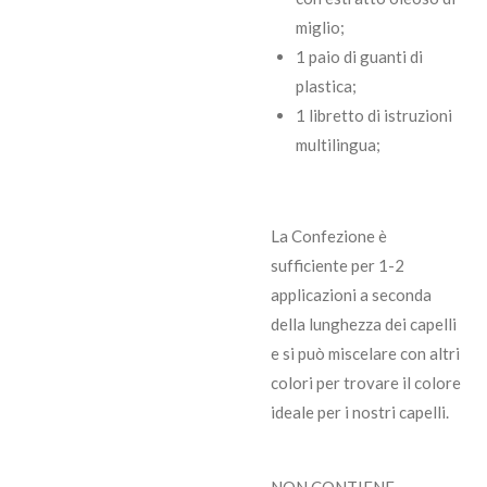
miglio;
1 paio di guanti di
plastica;
1 libretto di istruzioni
multilingua;
La Confezione è
sufficiente per 1-2
applicazioni a seconda
della lunghezza dei capelli
e si può miscelare con altri
colori per trovare il colore
ideale per i nostri capelli.