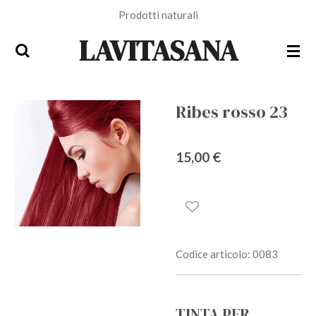
Prodotti naturali
Vai
al
LAVITASANA
contenuto
principale
Ribes rosso 23
15,00 €
Codice articolo:
0083
TINTA PER