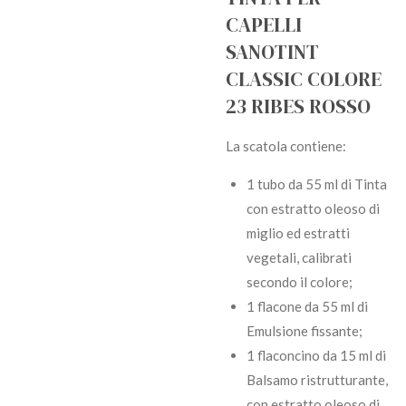
CAPELLI
SANOTINT
CLASSIC COLORE
23 RIBES ROSSO
La scatola contiene:
1 tubo da 55 ml di Tinta
con estratto oleoso di
miglio ed estratti
vegetali, calibrati
secondo il colore;
1 flacone da 55 ml di
Emulsione fissante;
1 flaconcino da 15 ml di
Balsamo ristrutturante,
con estratto oleoso di