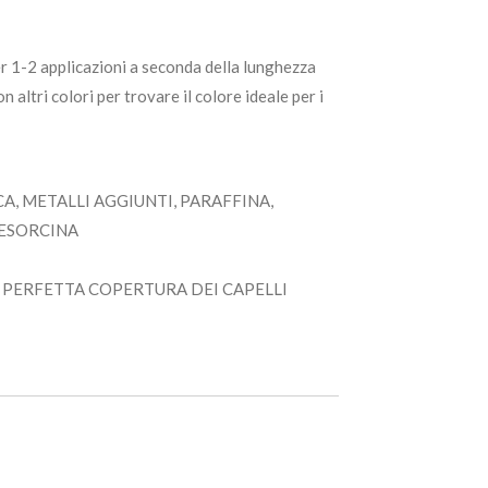
r 1-2 applicazioni a seconda della lunghezza
on altri colori per trovare il colore ideale per i
, METALLI AGGIUNTI, PARAFFINA,
RESORCINA
NA PERFETTA COPERTURA DEI CAPELLI