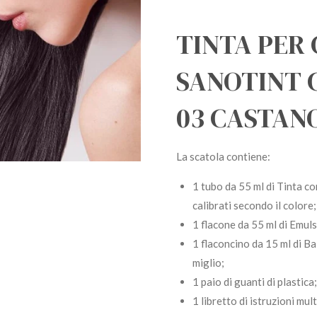
TINTA PER 
SANOTINT 
03 CASTAN
La scatola contiene:
1 tubo da 55 ml di Tinta co
calibrati secondo il colore;
1 flacone da 55 ml di Emuls
1 flaconcino da 15 ml di Ba
miglio;
1 paio di guanti di plastica;
1 libretto di istruzioni mult