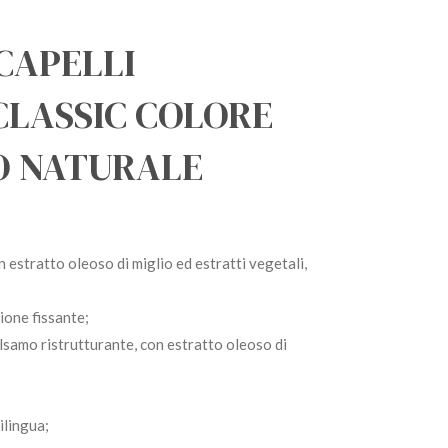
CAPELLI
CLASSIC COLORE
O NATURALE
n estratto oleoso di miglio ed estratti vegetali,
ione fissante;
lsamo ristrutturante, con estratto oleoso di
ilingua;