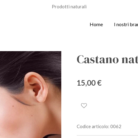
Prodotti naturali
Home
I nostri br
Castano nat
15,00 €
Codice articolo:
0062