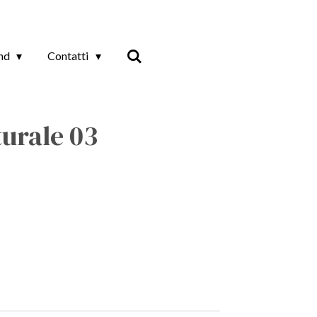
and
Contatti
urale 03