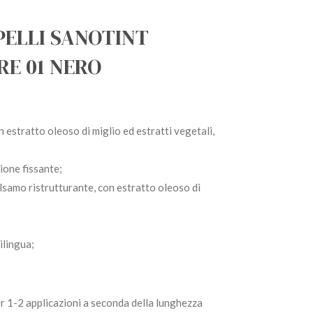
PELLI SANOTINT
RE 01 NERO
n estratto oleoso di miglio ed estratti vegetali,
ione fissante;
lsamo ristrutturante, con estratto oleoso di
ilingua;
r 1-2 applicazioni a seconda della lunghezza