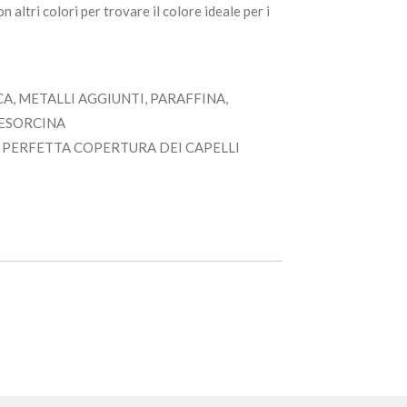
on altri colori per trovare il colore ideale per i
, METALLI AGGIUNTI, PARAFFINA,
RESORCINA
NA PERFETTA COPERTURA DEI CAPELLI