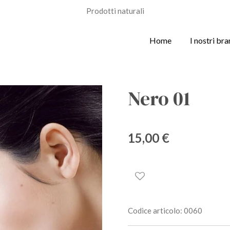
Prodotti naturali
Home
I nostri br
Nero 01
15,00 €
Codice articolo:
0060