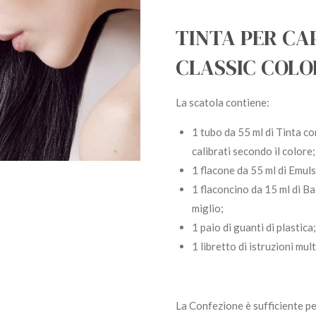
TINTA PER CA
CLASSIC COLO
La scatola contiene:
1 tubo da 55 ml di Tinta co
calibrati secondo il colore;
1 flacone da 55 ml di Emuls
1 flaconcino da 15 ml di Ba
miglio;
1 paio di guanti di plastica;
1 libretto di istruzioni mult
La Confezione è sufficiente pe