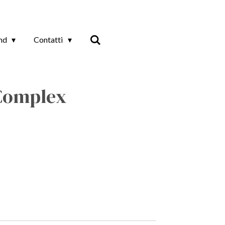
and
Contatti
Complex