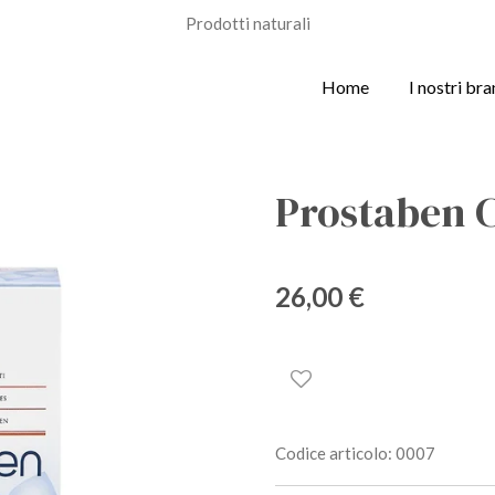
Prodotti naturali
Home
I nostri br
Prostaben 
26,00 €
Codice articolo:
0007