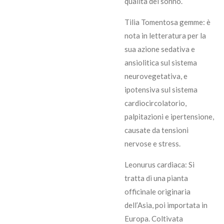
qualità del sonno.
Tilia Tomentosa gemme: è
nota in letteratura per la
sua azione sedativa e
ansiolitica sul sistema
neurovegetativa, e
ipotensiva sul sistema
cardiocircolatorio,
palpitazioni e ipertensione,
causate da tensioni
nervose e stress.
Leonurus cardiaca: Si
tratta di una pianta
officinale originaria
dell’Asia, poi importata in
Europa. Coltivata