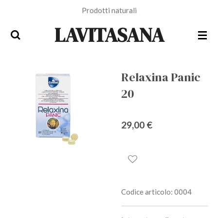
Prodotti naturali
Vai
al
LAVITASANA
contenuto
principale
Relaxina Panic
20
29,00 €
Codice articolo:
0004