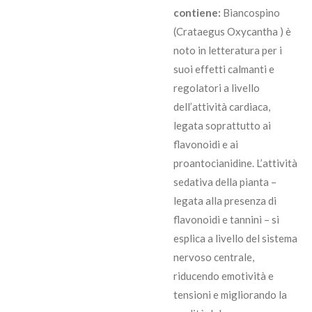
contiene:
Biancospino
(Crataegus Oxycantha ) è
noto in letteratura per i
suoi effetti calmanti e
regolatori a livello
dell’attività cardiaca,
legata soprattutto ai
flavonoidi e ai
proantocianidine. L’attività
sedativa della pianta –
legata alla presenza di
flavonoidi e tannini – si
esplica a livello del sistema
nervoso centrale,
riducendo emotività e
tensioni e migliorando la