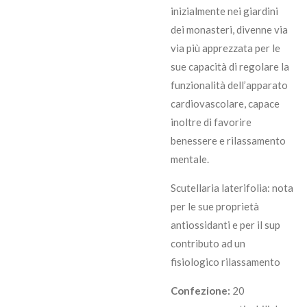
inizialmente nei giardini
dei monasteri, divenne via
via più apprezzata per le
sue capacità di regolare la
funzionalità dell’apparato
cardiovascolare, capace
inoltre di favorire
benessere e rilassamento
mentale.
Scutellaria laterifolia: nota
per le sue proprietà
antiossidanti e per il sup
contributo ad un
fisiologico rilassamento
Confezione:
20