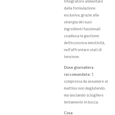
Integratore alimentare
dalla formulazione
esclusiva, grazie alla
sinergia dei suoi
ingredienti funzionali
coadiuva la gestione
dell’eccessiva emotività,
nell’affrontare stati di
tensione.
Dose giornaliera
raccomandata:
1
compressa da assumere al
mattino non deglutendo,
ma lasciando sciogliere
lentamente in bocca.
Cosa